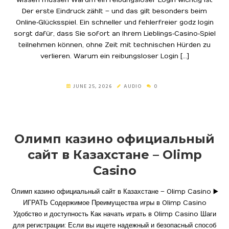
wissen müssen Warum ein reibungsloser Login wichtig ist
Der erste Eindruck zählt – und das gilt besonders beim
Online‑Glücksspiel. Ein schneller und fehlerfreier godz login
sorgt dafür, dass Sie sofort an Ihrem Lieblings‑Casino‑Spiel
teilnehmen können, ohne Zeit mit technischen Hürden zu
verlieren. Warum ein reibungsloser Login […]
JUNE 25, 2026
AUDIO
0
Олимп казино официальный
сайт в Казахстане – Olimp
Casino
Олимп казино официальный сайт в Казахстане – Olimp Casino ▶️
ИГРАТЬ Содержимое Преимущества игры в Olimp Casino
Удобство и доступность Как начать играть в Olimp Casino Шаги
для регистрации: Если вы ищете надежный и безопасный способ