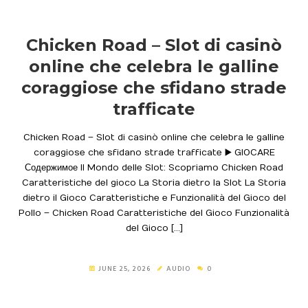
Chicken Road – Slot di casinò
online che celebra le galline
coraggiose che sfidano strade
trafficate
Chicken Road – Slot di casinò online che celebra le galline
coraggiose che sfidano strade trafficate ▶️ GIOCARE
Содержимое Il Mondo delle Slot: Scopriamo Chicken Road
Caratteristiche del gioco La Storia dietro la Slot La Storia
dietro il Gioco Caratteristiche e Funzionalità del Gioco del
Pollo – Chicken Road Caratteristiche del Gioco Funzionalità
del Gioco […]
JUNE 25, 2026
AUDIO
0