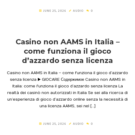
JUNE 25, 2026
AUDIO
0
Casino non AAMS in Italia –
come funziona il gioco
d’azzardo senza licenza
Casino non AAMS in Italia – come funziona il gioco d’azzardo
senza licenza ▶️ GIOCARE Содержимое Casino non AAMS in
Italia: come funziona il gioco d’azzardo senza licenza La
realtà dei casinò non autorizzati in Italia Se sei alla ricerca di
un’esperienza di gioco d’azzardo online senza la necessità di
una licenza AAMS, sei nel […]
JUNE 25, 2026
AUDIO
0