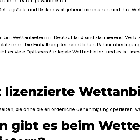
eit Ihrer Daten gewährleistet.
 Betrugsfälle und Risiken weitgehend minimieren und Ihre We
zierten Wettanbietern in Deutschland sind alarmierend. Verb
 platzieren. Die Einhaltung der rechtlichen Rahmenbedingung
bt es viele Optionen für legale Wettanbieter, und es ist i
t lizenzierte Wettanb
seiten, die ohne die erforderliche Genehmigung operieren, was
n gibt es beim Wette