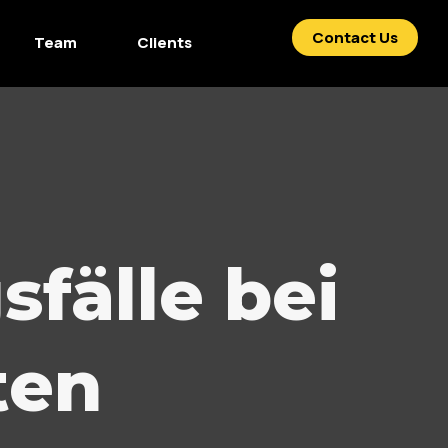
Contact Us
Team
Clients
sfälle bei
ten