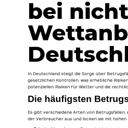
bei nicht
Wettanbi
Deutsch
In Deutschland steigt die Sorge über Betrugsfäl
gesetzlichen Kontrollen, was erhebliche Risiken
potenziellen Risiken für Wetter und die rech
Die häufigsten Betrugs
Es gibt verschiedene Arten von Betrugsfällen, 
der Verbraucher aus und locken sie mit hohen