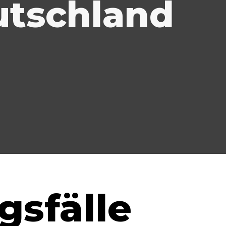
utschland
gsfälle