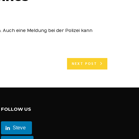
. Auch eine Meldung bei der Polizei kann
NEXT POST
FOLLOW US
Steve